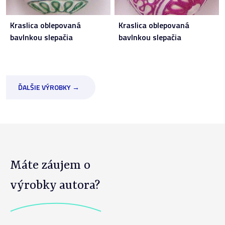
Kraslica oblepovaná
Kraslica oblepovaná
bavlnkou slepačia
bavlnkou slepačia
ĎALŠIE VÝROBKY →
Máte záujem o
výrobky autora?