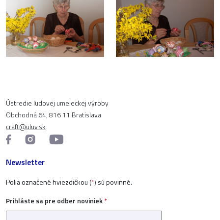
Ústredie ľudovej umeleckej výroby
Obchodná 64, 816 11 Bratislava
craft@uluv.sk
Newsletter
Polia označené hviezdičkou (
*
) sú povinné.
Prihláste sa pre odber noviniek
*