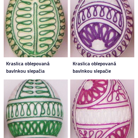
Kraslica oblepovaná
Kraslica oblepovaná
bavlnkou slepačia
bavlnkou slepačie