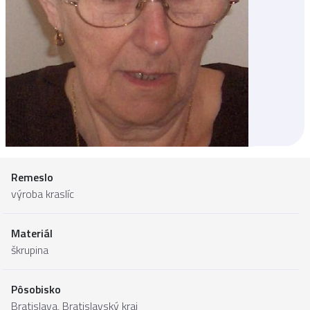
Remeslo
výroba kraslíc
Materiál
škrupina
Pôsobisko
Bratislava,
Bratislavský kraj