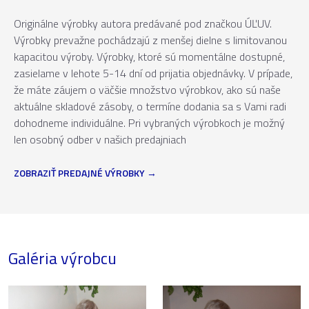
Originálne výrobky autora predávané pod značkou ÚĽUV.
Výrobky prevažne pochádzajú z menšej dielne s limitovanou
kapacitou výroby. Výrobky, ktoré sú momentálne dostupné,
zasielame v lehote 5-14 dní od prijatia objednávky. V prípade,
že máte záujem o väčšie množstvo výrobkov, ako sú naše
aktuálne skladové zásoby, o termíne dodania sa s Vami radi
dohodneme individuálne. Pri vybraných výrobkoch je možný
len osobný odber v našich predajniach
ZOBRAZIŤ PREDAJNÉ VÝROBKY
Galéria výrobcu