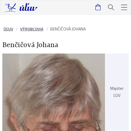
ÚĽUV
VÝROBCOVIA
BENČIČOVÁ JOHANA
Benčičová Johana
Majster
ĽUV