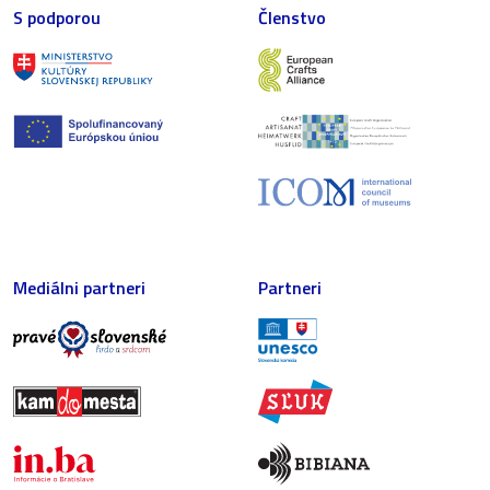
S podporou
Členstvo
Mediálni partneri
Partneri