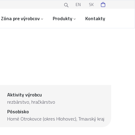
EN
SK
Zóna pre výrobcov
Produkty
Kontakty
Aktivity výrobcu
rezbárstvo, hračkárstvo
Pôsobisko
Horné Otrokovce (okres Hlohovec),
Trnavský kraj