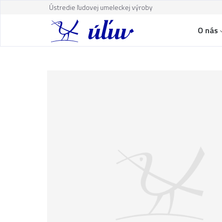
Ústredie ľudovej umeleckej výroby
O nás