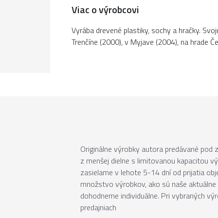
Viac o výrobcovi
Vyrába drevené plastiky, sochy a hračky. Svoj
Trenčíne (2000), v Myjave (2004), na hrade 
Originálne výrobky autora predávané pod
z menšej dielne s limitovanou kapacitou v
zasielame v lehote 5-14 dní od prijatia ob
množstvo výrobkov, ako sú naše aktuálne 
dohodneme individuálne. Pri vybraných vý
predajniach