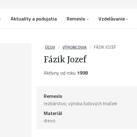
Aktuality a podujatia
Remeslo
Vzdelávanie
ÚĽUV
VÝROBCOVIA
FÁZIK JOZEF
Fázik Jozef
Aktívny od roku
1998
Remeslo
rezbárstvo, výroba ľudových hračiek
Materiál
drevo