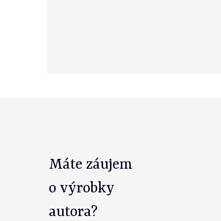
Máte záujem
o výrobky
autora?