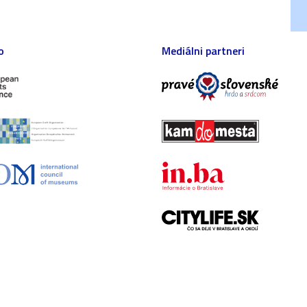
o
Mediálni partneri