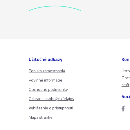
Užitočné odkazy
Kon
Ponuka zamestnania
Ústr
Obch
Povinné informácie
craf
Obchodné podmienky
Soci
Ochrana osobných údajov
Vyhlásenie o prístupnosti
Mapa stránky