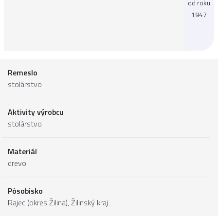
od roku
1947
Remeslo
stolárstvo
Aktivity výrobcu
stolárstvo
Materiál
drevo
Pôsobisko
Rajec (okres Žilina),
Žilinský kraj