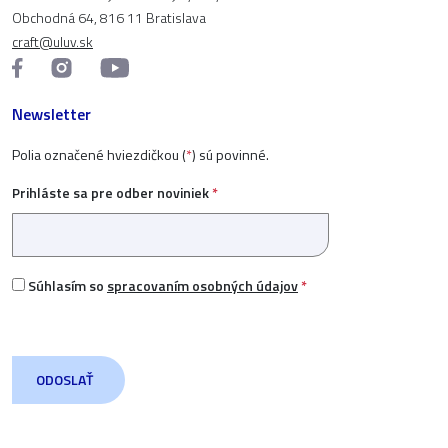
Obchodná 64, 816 11 Bratislava
craft@uluv.sk
Newsletter
Polia označené hviezdičkou (
*
) sú povinné.
Prihláste sa pre odber noviniek
*
Súhlasím so
spracovaním osobných údajov
*