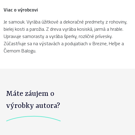
Viac o výrobcovi
Je samouk. Vyrába úžitkové a dekoračné predmety z rohoviny,
bielej kosti a parožia. Z dreva vyrába kosiská, jarmá a hrable.
Upravuje samorasty a vyrába šperky, rozličné prívesky.
Zúčastňuje sa na výstavách a podujatiach v Brezne, Heľpe a
Čiernom Balogu.
Máte záujem o
výrobky autora?