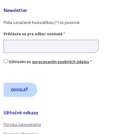
Newsletter
Polia označené hviezdičkou (
*
) sú povinné.
Prihláste sa pre odber noviniek
*
Súhlasím so
spracovaním osobných údajov
*
Užitočné odkazy
Ponuka zamestnania
Povinné informácie