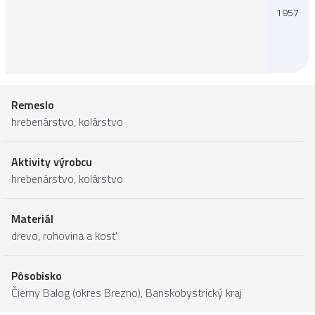
1957
Remeslo
hrebenárstvo, kolárstvo
Aktivity výrobcu
hrebenárstvo, kolárstvo
Materiál
drevo
,
rohovina a kosť
Pôsobisko
Čierny Balog (okres Brezno),
Banskobystrický kraj