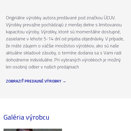
Originálne výrobky autora predávané pod značkou ÚĽUV.
Výrobky prevažne pochádzajú z menšej dielne s limitovanou
kapacitou výroby. Výrobky, ktoré sú momentálne dostupné,
zasielame v lehote 5-14 dní od prijatia objednávky. V prípade,
že máte záujem o väčšie množstvo výrobkov, ako sú naše
aktuálne skladové zásoby, o termíne dodania sa s Vami radi
dohodneme individuálne. Pri vybraných výrobkoch je možný
len osobný odber v našich predajniach
ZOBRAZIŤ PREDAJNÉ VÝROBKY
Galéria výrobcu