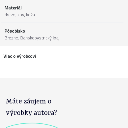
Materiál
drevo
,
kov
,
koža
Pôsobisko
Brezno,
Banskobystrický kraj
Viac o výrobcovi
Máte záujem o
výrobky autora?