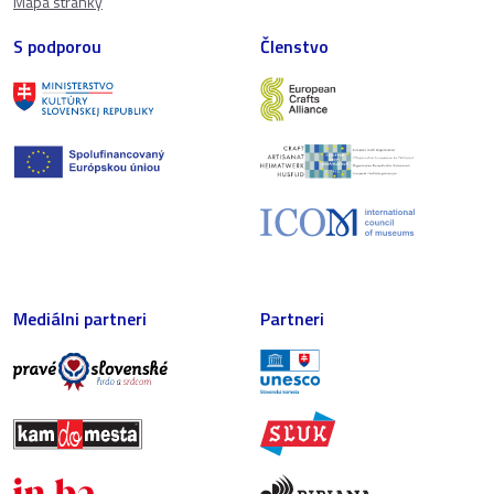
Mapa stránky
S podporou
Členstvo
Mediálni partneri
Partneri