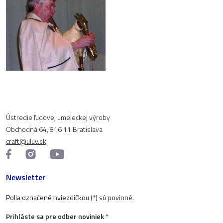
Ústredie ľudovej umeleckej výroby
Obchodná 64, 816 11 Bratislava
craft@uluv.sk
Newsletter
Polia označené hviezdičkou (
*
) sú povinné.
Prihláste sa pre odber noviniek
*