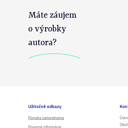
Máte záujem
o výrobky
autora?
Užitočné odkazy
Kon
Ponuka zamestnania
Ústr
Obch
Povinné informácie