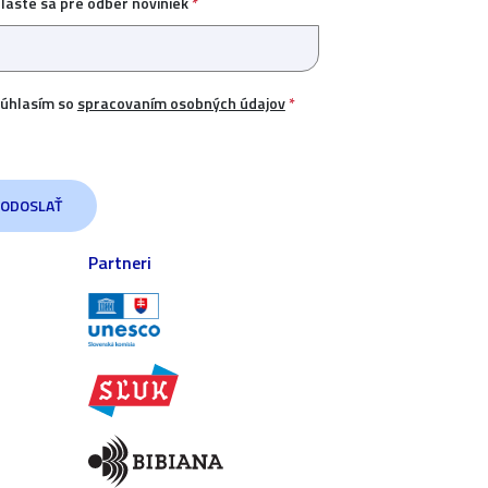
hláste sa pre odber noviniek
*
úhlasím so
spracovaním osobných údajov
*
Partneri