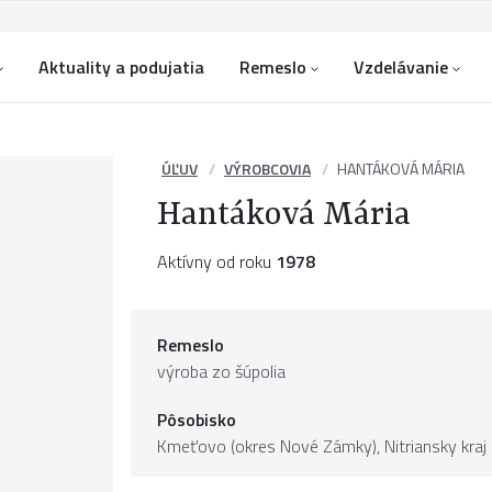
Aktuality a podujatia
Remeslo
Vzdelávanie
ÚĽUV
VÝROBCOVIA
HANTÁKOVÁ MÁRIA
Hantáková Mária
Aktívny od roku
1978
Remeslo
výroba zo šúpolia
Pôsobisko
Kmeťovo (okres Nové Zámky),
Nitriansky kraj