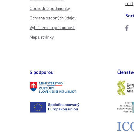
craf
Obchodné podmienky
Soci
Ochrana osobných údajov
Vyhlásenie o prístupnosti
Mapa stránky
S podporou
Členstv