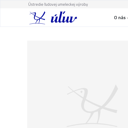
Ústredie ľudovej umeleckej výroby
O nás