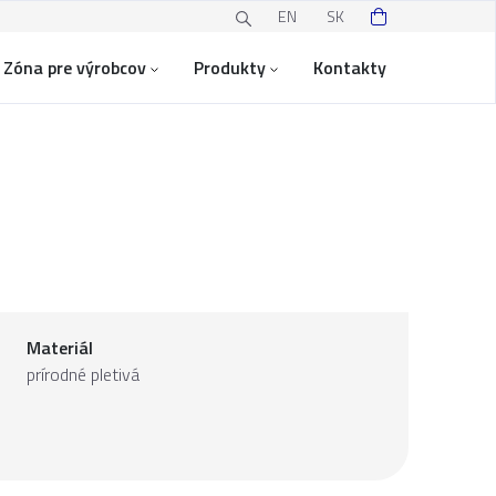
EN
SK
Zóna pre výrobcov
Produkty
Kontakty
Materiál
prírodné pletivá