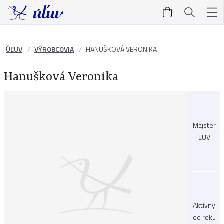
ÚĽUV
VÝROBCOVIA
HANUŠKOVÁ VERONIKA
Hanušková Veronika
Majster
ĽUV
Aktívny
od roku