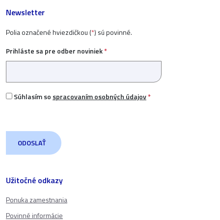
Newsletter
Polia označené hviezdičkou (
*
) sú povinné.
Prihláste sa pre odber noviniek
*
Súhlasím so
spracovaním osobných údajov
*
Užitočné odkazy
Ponuka zamestnania
Povinné informácie