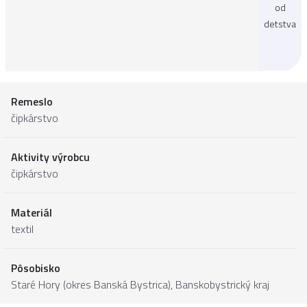
od
detstva
Remeslo
čipkárstvo
Aktivity výrobcu
čipkárstvo
Materiál
textil
Pôsobisko
Staré Hory (okres Banská Bystrica),
Banskobystrický kraj