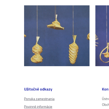
Užitočné odkazy
Kon
Ponuka zamestnania
Ústr
Obch
Povinné informácie