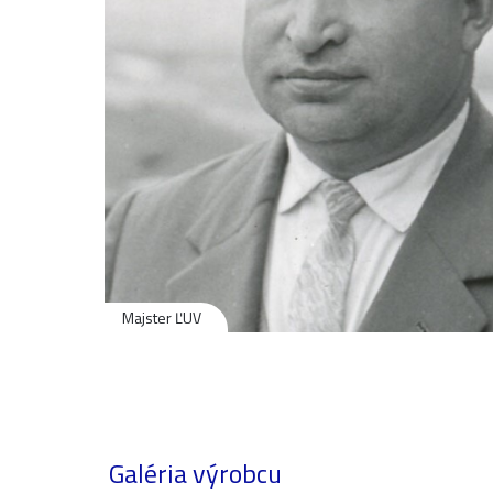
Majster ĽUV
Galéria výrobcu