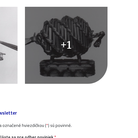
+1
sletter
ia označené hviezdičkou (
*
) sú povinné.
hláste sa pre odber noviniek
*