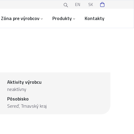
EN
SK
Zóna pre výrobcov
Produkty
Kontakty
Aktivity výrobcu
neaktívny
Pôsobisko
Sereď,
Trnavský kraj