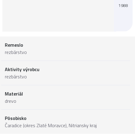
1988
Remeslo
rezbárstvo
Aktivity výrobcu
rezbárstvo
Materiál
drevo
Pôsobisko
Čaradice (okres Zlaté Moravce),
Nitriansky kraj