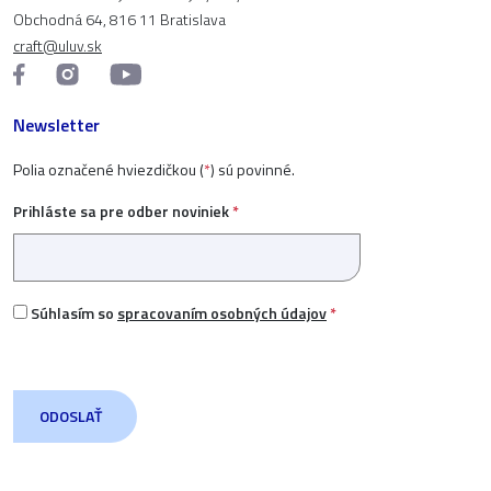
Obchodná 64, 816 11 Bratislava
craft@uluv.sk
Newsletter
Polia označené hviezdičkou (
*
) sú povinné.
Prihláste sa pre odber noviniek
*
Súhlasím so
spracovaním osobných údajov
*