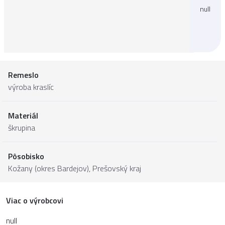
null
Remeslo
výroba kraslíc
Materiál
škrupina
Pôsobisko
Kožany (okres Bardejov),
Prešovský kraj
Viac o výrobcovi
null