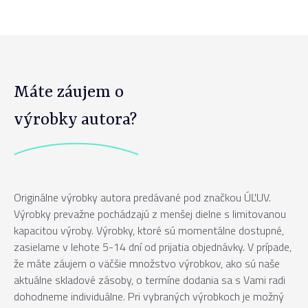
Máte záujem o
výrobky autora?
Originálne výrobky autora predávané pod značkou ÚĽUV.
Výrobky prevažne pochádzajú z menšej dielne s limitovanou
kapacitou výroby. Výrobky, ktoré sú momentálne dostupné,
zasielame v lehote 5-14 dní od prijatia objednávky. V prípade,
že máte záujem o väčšie množstvo výrobkov, ako sú naše
aktuálne skladové zásoby, o termíne dodania sa s Vami radi
dohodneme individuálne. Pri vybraných výrobkoch je možný