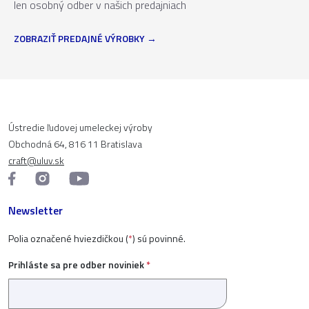
len osobný odber v našich predajniach
ZOBRAZIŤ PREDAJNÉ VÝROBKY
Ústredie ľudovej umeleckej výroby
Obchodná 64, 816 11 Bratislava
craft@uluv.sk
Newsletter
Polia označené hviezdičkou (
*
) sú povinné.
Prihláste sa pre odber noviniek
*