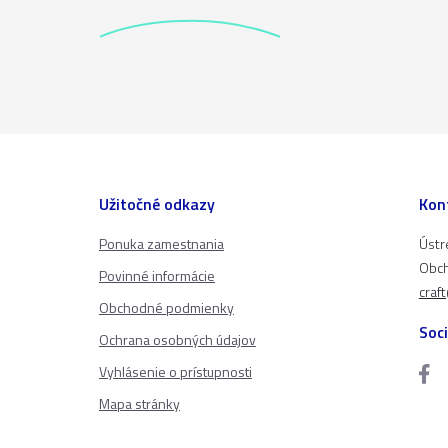
Užitočné odkazy
Kon
Ponuka zamestnania
Ústr
Obch
Povinné informácie
craf
Obchodné podmienky
Soci
Ochrana osobných údajov
Vyhlásenie o prístupnosti
Mapa stránky