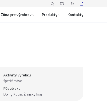
EN
SK
Zóna pre výrobcov
Produkty
Kontakty
Aktivity výrobcu
šperkárstvo
Pôsobisko
Dolný Kubín,
Žilinský kraj