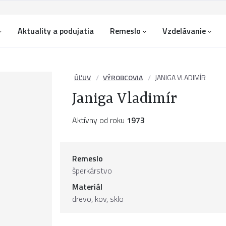
Aktuality a podujatia
Remeslo
Vzdelávanie
ÚĽUV
VÝROBCOVIA
JANIGA VLADIMÍR
Janiga Vladimír
Aktívny od roku
1973
Remeslo
šperkárstvo
Materiál
drevo
,
kov
,
sklo