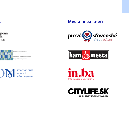
o
Mediálni partneri