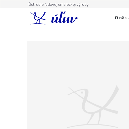
Ústredie ľudovej umeleckej výroby
O nás