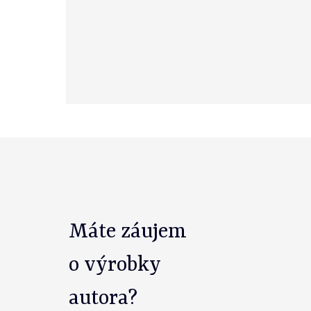
Máte záujem
o výrobky
autora?