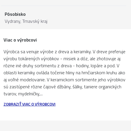
Pôsobisko
Vydrany,
Trnavský kraj
Viac o výrobcovi
Výrobca sa venuje výrobe z dreva a keramiky. V dreve preferuje
výrobu tokárených výrobkov - misiek a dóz, ale zhotovuje aj
rôzne iné druhy sortimentu z dreva - hodiny, lopáre a pod. V
oblasti keramiky ovláda točenie hliny na hrnčiarskom kruhu ako
aj voľné modelovanie. V keramickom sortimente jeho výrobkov
sú zastúpené rôzne čajové džbány, šálky, taniere organických
tvarov, mydelničky,...
ZOBRAZIŤ VIAC O VÝROBCOVI