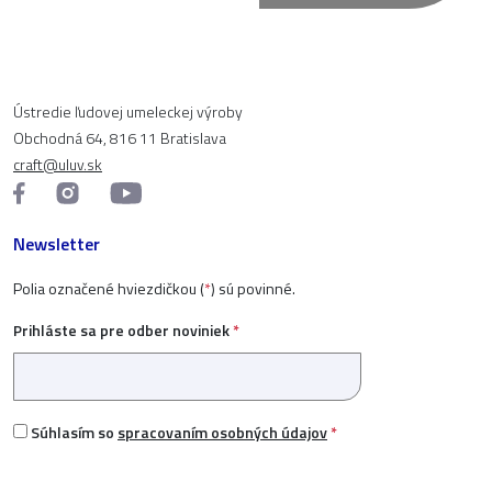
Ústredie ľudovej umeleckej výroby
Obchodná 64, 816 11 Bratislava
craft@uluv.sk
Newsletter
Polia označené hviezdičkou (
*
) sú povinné.
Prihláste sa pre odber noviniek
*
Súhlasím so
spracovaním osobných údajov
*