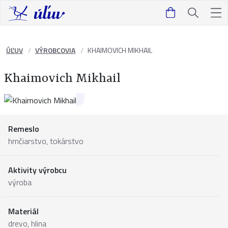
ÚĽUV
VÝROBCOVIA
KHAIMOVICH MIKHAIL
Khaimovich Mikhail
Remeslo
hrnčiarstvo, tokárstvo
Aktivity výrobcu
výroba
Materiál
drevo
,
hlina