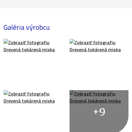
Galéria výrobcu
+9