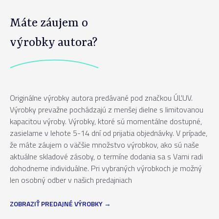
Máte záujem o
výrobky autora?
Originálne výrobky autora predávané pod značkou ÚĽUV.
Výrobky prevažne pochádzajú z menšej dielne s limitovanou
kapacitou výroby. Výrobky, ktoré sú momentálne dostupné,
zasielame v lehote 5-14 dní od prijatia objednávky. V prípade,
že máte záujem o väčšie množstvo výrobkov, ako sú naše
aktuálne skladové zásoby, o termíne dodania sa s Vami radi
dohodneme individuálne. Pri vybraných výrobkoch je možný
len osobný odber v našich predajniach
ZOBRAZIŤ PREDAJNÉ VÝROBKY