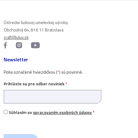
Ústredie ľudovej umeleckej výroby
Obchodná 64, 816 11 Bratislava
craft@uluv.sk
Newsletter
Polia označené hviezdičkou (
*
) sú povinné.
Prihláste sa pre odber noviniek
*
Súhlasím so
spracovaním osobných údajov
*