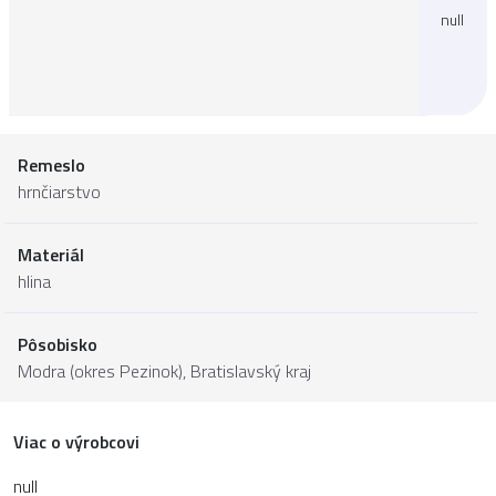
null
Remeslo
hrnčiarstvo
Materiál
hlina
Pôsobisko
Modra (okres Pezinok),
Bratislavský kraj
Viac o výrobcovi
null