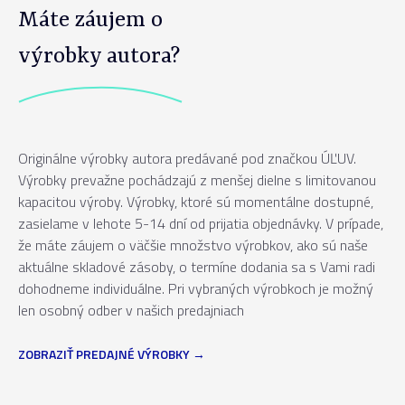
Máte záujem o
výrobky autora?
Originálne výrobky autora predávané pod značkou ÚĽUV.
Výrobky prevažne pochádzajú z menšej dielne s limitovanou
kapacitou výroby. Výrobky, ktoré sú momentálne dostupné,
zasielame v lehote 5-14 dní od prijatia objednávky. V prípade,
že máte záujem o väčšie množstvo výrobkov, ako sú naše
aktuálne skladové zásoby, o termíne dodania sa s Vami radi
dohodneme individuálne. Pri vybraných výrobkoch je možný
len osobný odber v našich predajniach
ZOBRAZIŤ PREDAJNÉ VÝROBKY