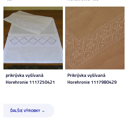
prikrývka vyšívaná
Prikrývka vyšívaná
Horehronie 1117250421
Horehronie 1117980429
ĎALŠIE VÝROBKY →