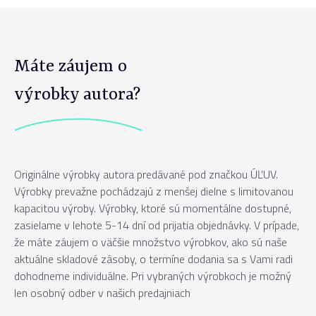
Máte záujem o
výrobky autora?
Originálne výrobky autora predávané pod značkou ÚĽUV.
Výrobky prevažne pochádzajú z menšej dielne s limitovanou
kapacitou výroby. Výrobky, ktoré sú momentálne dostupné,
zasielame v lehote 5-14 dní od prijatia objednávky. V prípade,
že máte záujem o väčšie množstvo výrobkov, ako sú naše
aktuálne skladové zásoby, o termíne dodania sa s Vami radi
dohodneme individuálne. Pri vybraných výrobkoch je možný
len osobný odber v našich predajniach