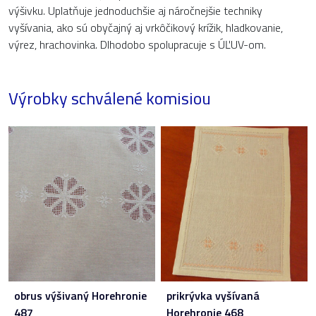
výšivku. Uplatňuje jednoduchšie aj náročnejšie techniky
vyšívania, ako sú obyčajný aj vrkôčikový krížik, hladkovanie,
výrez, hrachovinka. Dlhodobo spolupracuje s ÚĽUV-om.
Výrobky schválené komisiou
obrus výšivaný Horehronie
prikrývka vyšívaná
487
Horehronie 468