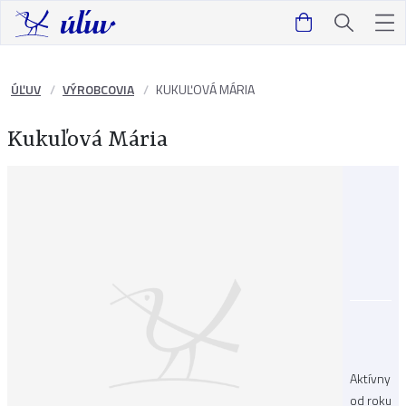
ÚĽUV
VÝROBCOVIA
KUKUĽOVÁ MÁRIA
Kukuľová Mária
Aktívny
od roku