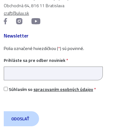
Obchodná 64, 816 11 Bratislava
craft@uluv.sk
Newsletter
Polia označené hviezdičkou (
*
) sú povinné.
Prihláste sa pre odber noviniek
*
Súhlasím so
spracovaním osobných údajov
*