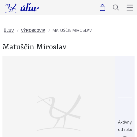
ÚĽUV
VÝROBCOVIA
MATUŠČIN MIROSLAV
Matuščin Miroslav
Aktívny
od roku
od