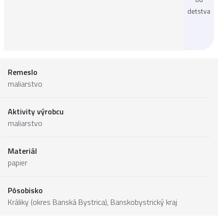
detstva
Remeslo
maliarstvo
Aktivity výrobcu
maliarstvo
Materiál
papier
Pôsobisko
Králiky (okres Banská Bystrica),
Banskobystrický kraj