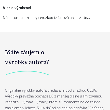
Viac o výrobcovi
Námetom pre kresby ceruzkou je ľudová architektúra.
Máte záujem o
výrobky autora?
Originálne výrobky autora predávané pod značkou ÚĽUV.
Výrobky prevažne pochádzajú z menšej dielne s limitovanou
kapacitou výroby. Výrobky, ktoré sú momentálne dostupné,
zasielame v lehote 5-14 dní od prijatia objednávky. V prípade,