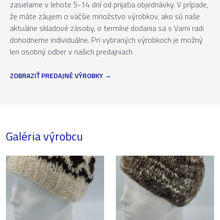
zasielame v lehote 5-14 dní od prijatia objednávky. V prípade,
že máte záujem o väčšie množstvo výrobkov, ako sú naše
aktuálne skladové zásoby, o termíne dodania sa s Vami radi
dohodneme individuálne. Pri vybraných výrobkoch je možný
len osobný odber v našich predajniach
ZOBRAZIŤ PREDAJNÉ VÝROBKY
Galéria výrobcu