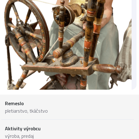
Remeslo
pletiarstvo, tkáčstvo
Aktivity výrobcu
výroba, predaj