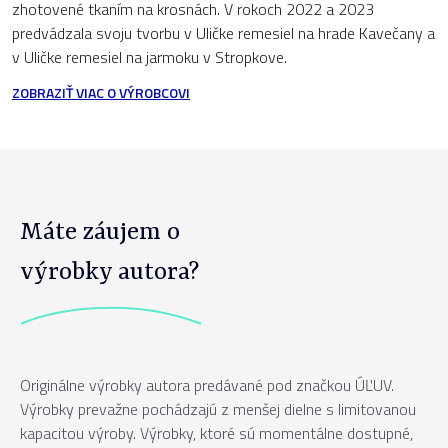
zhotovené tkaním na krosnách. V rokoch 2022 a 2023
predvádzala svoju tvorbu v Uličke remesiel na hrade Kavečany a
v Uličke remesiel na jarmoku v Stropkove.
ZOBRAZIŤ VIAC O VÝROBCOVI
Máte záujem o
výrobky autora?
Originálne výrobky autora predávané pod značkou ÚĽUV.
Výrobky prevažne pochádzajú z menšej dielne s limitovanou
kapacitou výroby. Výrobky, ktoré sú momentálne dostupné,