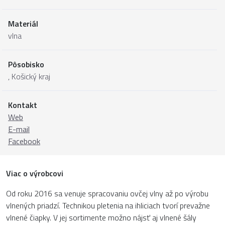
Materiál
vlna
Pôsobisko
,
Košický kraj
Kontakt
Web
E-mail
Facebook
Viac o výrobcovi
Od roku 2016 sa venuje spracovaniu ovčej vlny až po výrobu
vlnených priadzí. Technikou pletenia na ihliciach tvorí prevažne
vlnené čiapky. V jej sortimente možno nájsť aj vlnené šály