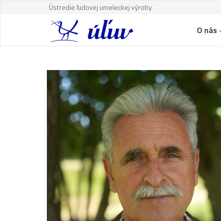
Ústredie ľudovej umeleckej výroby
O nás