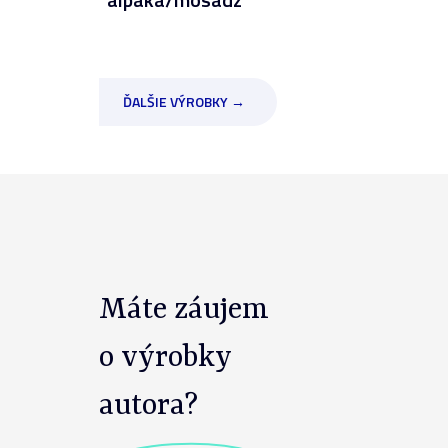
ĎALŠIE VÝROBKY →
Máte záujem
o výrobky
autora?