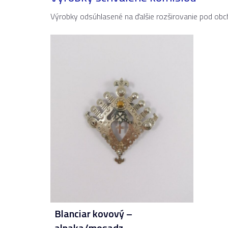
Výrobky odsúhlasené na ďalšie rozširovanie pod 
Blanciar kovový –
alpaka/mosadz