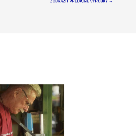
ZOBRAZIŤ PREDAJNÉ VÝROBKY