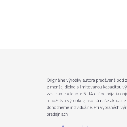
Originálne výrobky autora predávané pod
z menšej dielne s limitovanou kapacitou v
zasielame v lehote 5-14 dní od prijatia ob
množstvo výrobkov, ako sú naše aktuálne 
dohodneme individuálne. Pri vybraných vý
predajniach