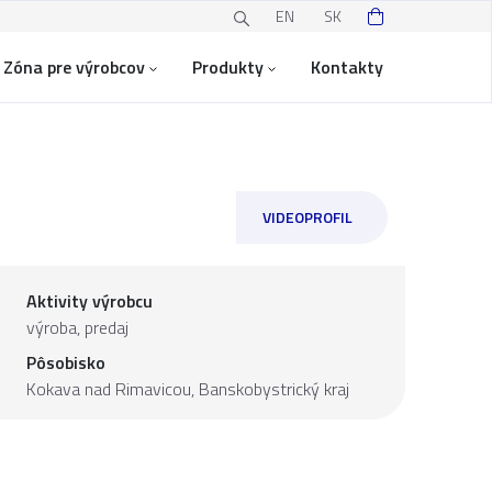
EN
SK
Zóna pre výrobcov
Produkty
Kontakty
VIDEOPROFIL
Aktivity výrobcu
výroba, predaj
Pôsobisko
Kokava nad Rimavicou,
Banskobystrický kraj