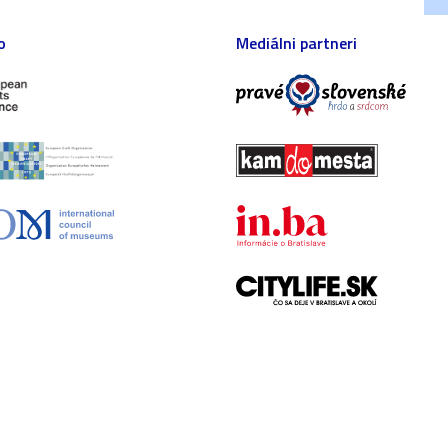
o
Mediálni partneri