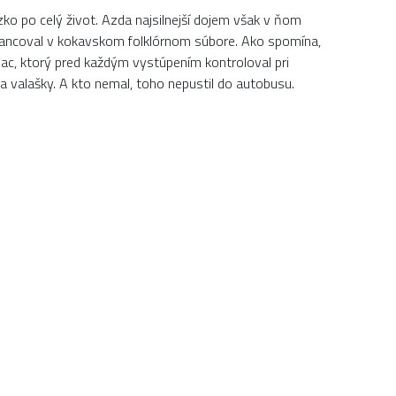
ko po celý život. Azda najsilnejší dojem však v ňom
 tancoval v kokavskom folklórnom súbore. Ako spomína,
ac, ktorý pred každým vystúpením kontroloval pri
a valašky. A kto nemal, toho nepustil do autobusu.