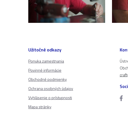
Užitočné odkazy
Kon
Ponuka zamestnania
Ústr
Obch
Povinné informácie
craf
Obchodné podmienky
Soci
Ochrana osobných údajov
Vyhlásenie o prístupnosti
Mapa stránky