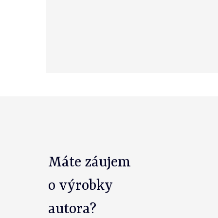
Máte záujem
o výrobky
autora?