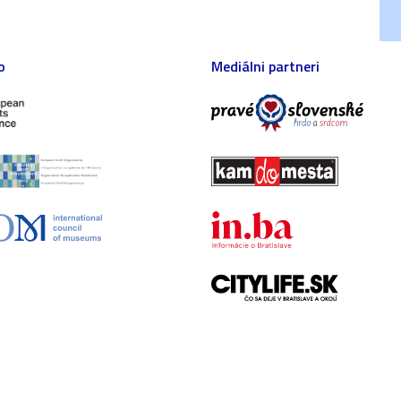
o
Mediálni partneri