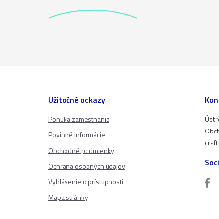
Užitočné odkazy
Kon
Ponuka zamestnania
Ústr
Obch
Povinné informácie
craf
Obchodné podmienky
Soci
Ochrana osobných údajov
Vyhlásenie o prístupnosti
Mapa stránky