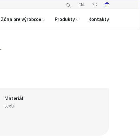
EN
SK
Zóna pre výrobcov
Produkty
Kontakty
A
Materiál
textil