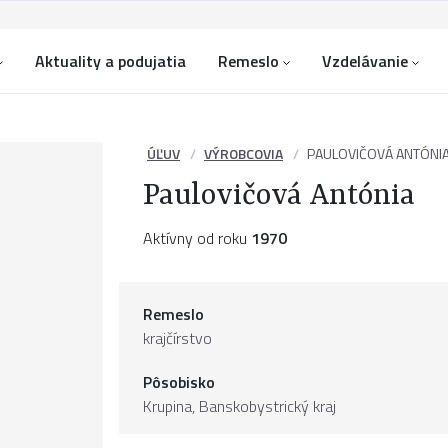
Aktuality a podujatia
Remeslo
Vzdelávanie
ÚĽUV
VÝROBCOVIA
PAULOVIČOVÁ ANTÓNI
Paulovičová Antónia
Aktívny od roku
1970
Remeslo
krajčírstvo
Pôsobisko
Krupina,
Banskobystrický kraj