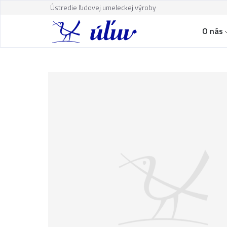
Ústredie ľudovej umeleckej výroby
O nás