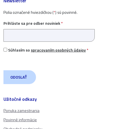
Newsletter
Polia označené hviezdičkou (
*
) sú povinné.
Prihláste sa pre odber noviniek
*
Súhlasím so
spracovaním osobných údajov
*
Užitočné odkazy
Ponuka zamestnania
Povinné informácie
Obchodné podmienky