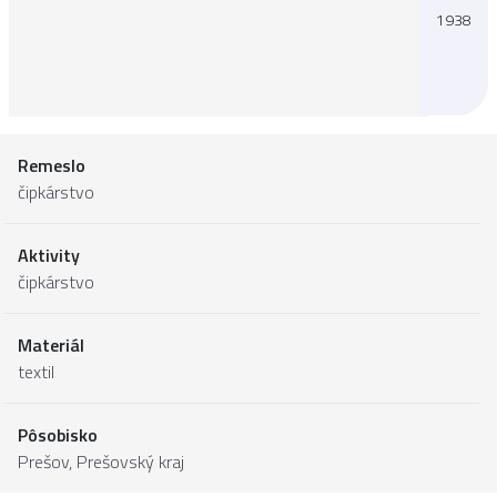
1938
Remeslo
čipkárstvo
Aktivity
čipkárstvo
Materiál
textil
Pôsobisko
Prešov,
Prešovský kraj