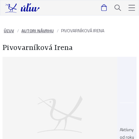
ÚĽUV
AUTORI NÁVRHU
PIVOVARNÍKOVÁ IRENA
Pivovarníková Irena
Aktívny
od roku