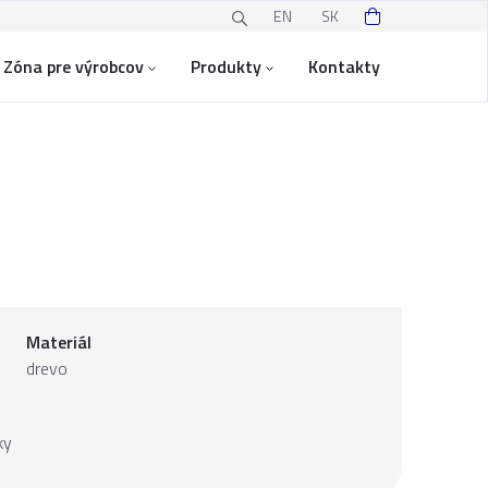
EN
SK
Zóna pre výrobcov
Produkty
Kontakty
Materiál
drevo
ky