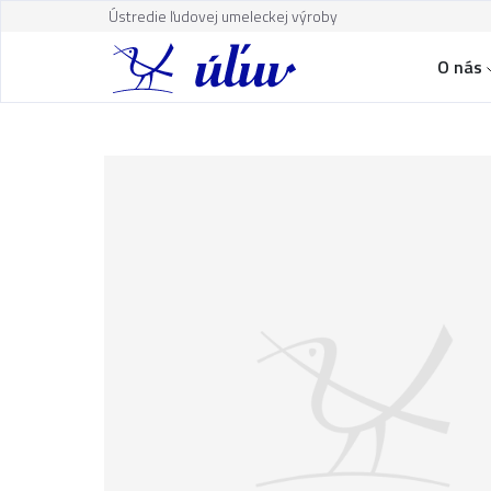
Ústredie ľudovej umeleckej výroby
O nás