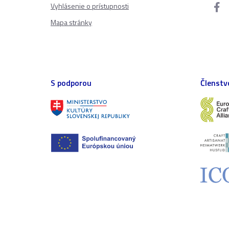
Vyhlásenie o prístupnosti
Mapa stránky
S podporou
Členstv