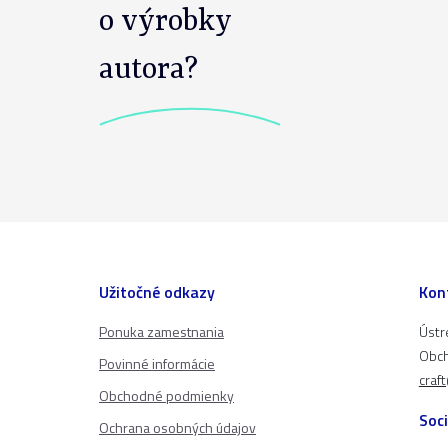
o výrobky
autora?
Užitočné odkazy
Kon
Ponuka zamestnania
Ústr
Obch
Povinné informácie
craf
Obchodné podmienky
Soci
Ochrana osobných údajov