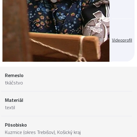
Videoprofil
Remeslo
tkáčstvo
Materiál
textil
Pôsobisko
Kuzmice (okres Trebišov),
Košický kraj