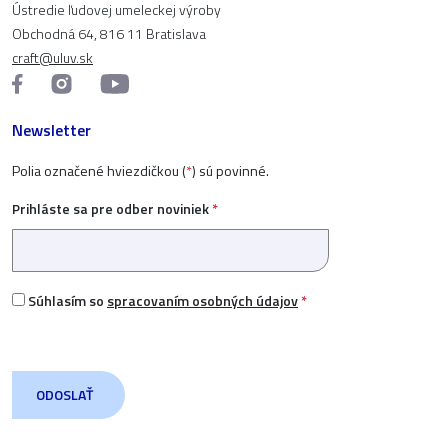
Ústredie ľudovej umeleckej výroby
Obchodná 64, 816 11 Bratislava
craft@uluv.sk
Newsletter
Polia označené hviezdičkou (
*
) sú povinné.
Prihláste sa pre odber noviniek
*
Súhlasím so
spracovaním osobných údajov
*