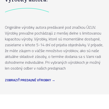
Originálne výrobky autora predávané pod značkou ÚĽUV.
Výrobky prevažne pochádzajú z menšej dielne s limitovanou
kapacitou výroby. Výrobky, ktoré sú momentálne dostupné,
zasielame v lehote 5-14 dní od prijatia objednávky. V prípade,
že máte záujem o väčšie množstvo výrobkov, ako sú naše
aktuálne skladové zásoby, o termíne dodania sa s Vami radi
dohodneme individuálne. Pri vybraných výrobkoch je možný
len osobný odber v našich predajniach
ZOBRAZIŤ PREDAJNÉ VÝROBKY