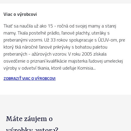
Viac o výrobcovi
Tkať sa naučila už ako 15 - ročná od svojej mamy a starej
mamy. Tkala posteľné prádlo, ľanové plachty, uteráky s
preberanými vzormi. Už 33 rokov spolupracuje s ÚĽUV-om, pre
ktorý tká náročné ľanové prikrývky s bohatou paletou
preberaných - ažúrových vzorov. V roku 2005 získala
osvedčenie o priznaní kvalifikácie majsterka ľudovej umeleckej
výroby v odvetví tkania, ktoré udeľuje Komisia...
ZOBRAZIŤ VIAC O VÝROBCOVI
Máte záujem o
výrobky autora?