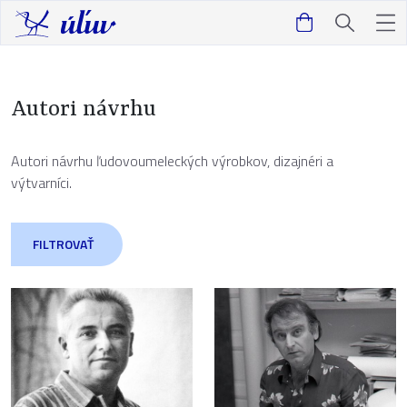
Autori návrhu
Autori návrhu ľudovoumeleckých výrobkov, dizajnéri a
výtvarníci.
FILTROVAŤ