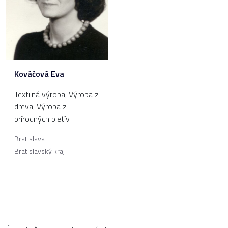
Kováčová Eva
Textilná výroba
,
Výroba z
dreva
,
Výroba z
prírodných pletív
Bratislava
Bratislavský kraj