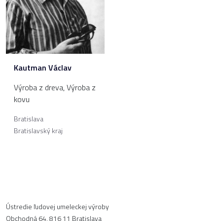
Kautman Václav
Výroba z dreva
,
Výroba z
kovu
Bratislava
Bratislavský kraj
Ústredie ľudovej umeleckej výroby
Obchodná 64, 816 11 Bratislava