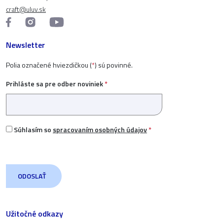
craft@uluv.sk
Newsletter
Polia označené hviezdičkou (
*
) sú povinné.
Prihláste sa pre odber noviniek
*
Súhlasím so
spracovaním osobných údajov
*
Užitočné odkazy