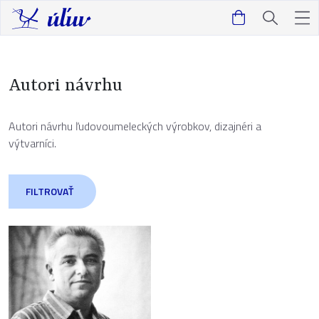
Autori návrhu
Autori návrhu ľudovoumeleckých výrobkov, dizajnéri a
výtvarníci.
FILTROVAŤ