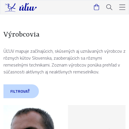
Výrobcovia
ÚĽUV mapuje začínajúcich, skúsených aj uznávaných výrobcov z
rôznych kútov Slovenska, zaoberajúcich sa rôznymi
remeselnými technikami. Zoznam výrobcov ponúka prehľad v
súčasnosti aktívnych aj neaktívnych remeselníkov.
FILTROVAŤ