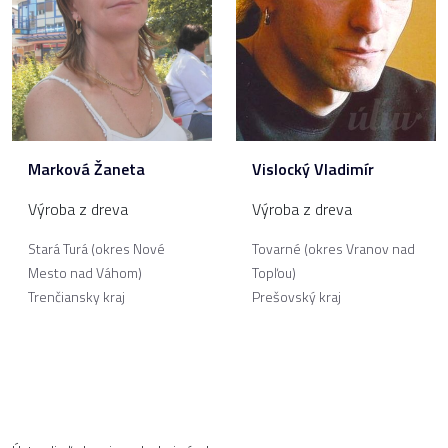
Marková Žaneta
Vislocký Vladimír
Výroba z dreva
Výroba z dreva
Stará Turá (okres Nové
Tovarné (okres Vranov nad
Mesto nad Váhom)
Topľou)
Trenčiansky kraj
Prešovský kraj