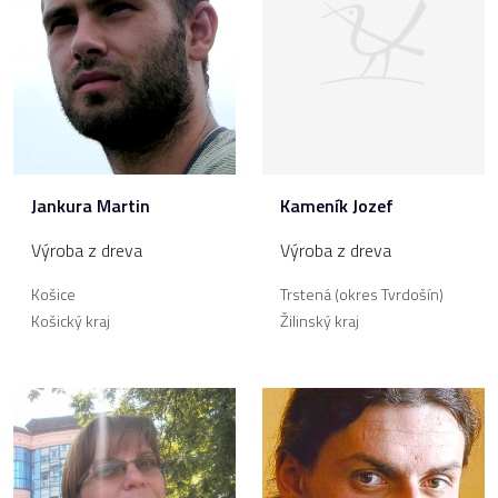
Jankura Martin
Kameník Jozef
Výroba z dreva
Výroba z dreva
Košice
Trstená (okres Tvrdošín)
Košický kraj
Žilinský kraj