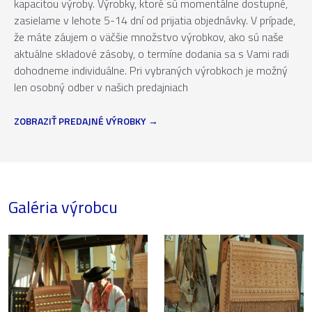
kapacitou výroby. Výrobky, ktoré sú momentálne dostupné,
zasielame v lehote 5-14 dní od prijatia objednávky. V prípade,
že máte záujem o väčšie množstvo výrobkov, ako sú naše
aktuálne skladové zásoby, o termíne dodania sa s Vami radi
dohodneme individuálne. Pri vybraných výrobkoch je možný
len osobný odber v našich predajniach
ZOBRAZIŤ PREDAJNÉ VÝROBKY
Galéria výrobcu