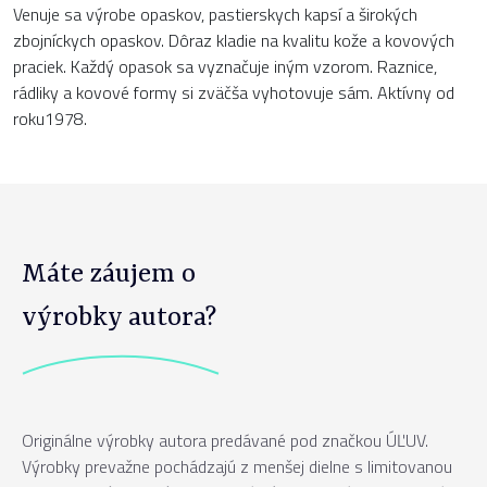
Venuje sa výrobe opaskov, pastierskych kapsí a širokých
zbojníckych opaskov. Dôraz kladie na kvalitu kože a kovových
praciek. Každý opasok sa vyznačuje iným vzorom. Raznice,
rádliky a kovové formy si zväčša vyhotovuje sám. Aktívny od
roku1978.
Máte záujem o
výrobky autora?
Originálne výrobky autora predávané pod značkou ÚĽUV.
Výrobky prevažne pochádzajú z menšej dielne s limitovanou