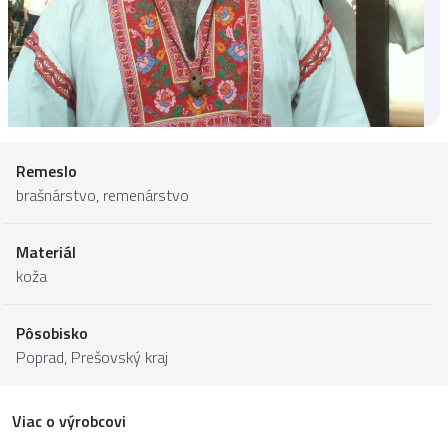
Remeslo
brašnárstvo, remenárstvo
Materiál
koža
Pôsobisko
Poprad,
Prešovský kraj
Viac o výrobcovi