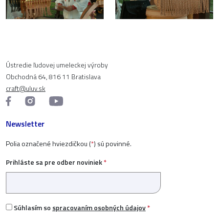
Ústredie ľudovej umeleckej výroby
Obchodná 64, 816 11 Bratislava
craft@uluv.sk
Newsletter
Polia označené hviezdičkou (
*
) sú povinné.
Prihláste sa pre odber noviniek
*
Súhlasím so
spracovaním osobných údajov
*