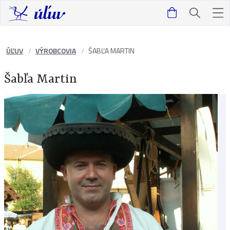
ÚĽUV
VÝROBCOVIA
ŠABĽA MARTIN
Šabľa Martin