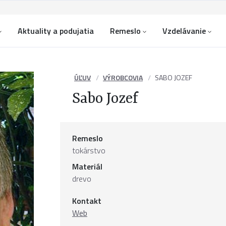
Aktuality a podujatia
Remeslo
Vzdelávanie
ÚĽUV
VÝROBCOVIA
SABO JOZEF
Sabo Jozef
Remeslo
tokárstvo
Materiál
drevo
Kontakt
Web