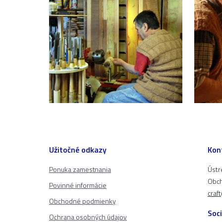
Užitočné odkazy
Kon
Ponuka zamestnania
Ústr
Obch
Povinné informácie
craf
Obchodné podmienky
Soci
Ochrana osobných údajov