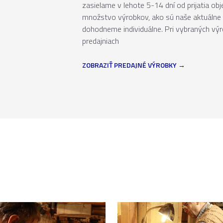
zasielame v lehote 5-14 dní od prijatia ob
množstvo výrobkov, ako sú naše aktuálne 
dohodneme individuálne. Pri vybraných vý
predajniach
ZOBRAZIŤ PREDAJNÉ VÝROBKY