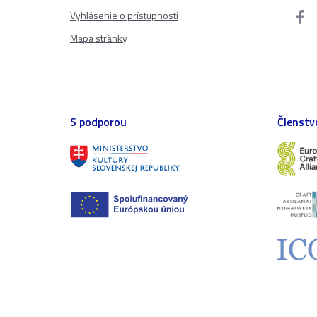
Vyhlásenie o prístupnosti
Mapa stránky
S podporou
Členstv