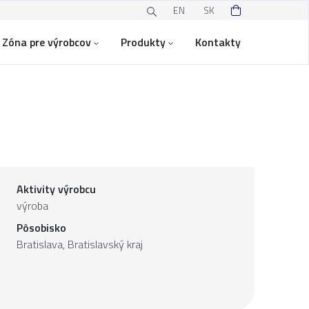
EN
SK
Zóna pre výrobcov
Produkty
Kontakty
Aktivity výrobcu
výroba
Pôsobisko
Bratislava,
Bratislavský kraj