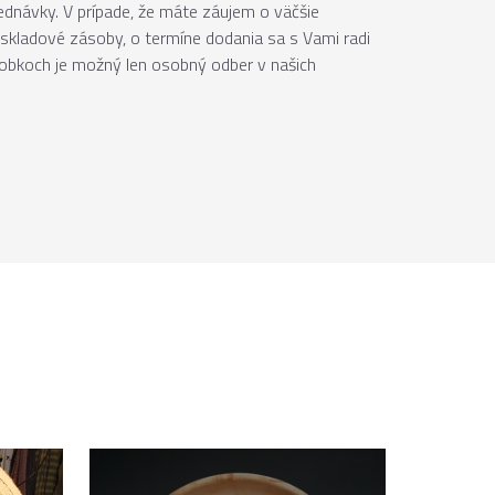
jednávky. V prípade, že máte záujem o väčšie
skladové zásoby, o termíne dodania sa s Vami radi
robkoch je možný len osobný odber v našich