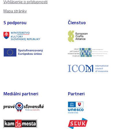
Vyhlásenie o prístupnosti
Mapa stránky
S podporou
Členstvo
Mediálni partneri
Partneri