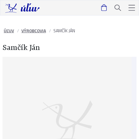
ÚĽUV
VÝROBCOVIA
SAMČÍK JÁN
Samčík Ján