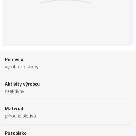
Remeslo
výroba zo slamy
Aktivity výrobcu
neaktívny
Materiál
prírodné pletivá
Pôsobisko