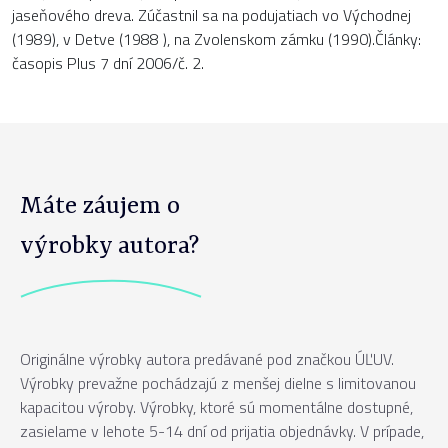
jaseňového dreva. Zúčastnil sa na podujatiach vo Východnej
(1989), v Detve (1988 ), na Zvolenskom zámku (1990).Články:
časopis Plus 7 dní 2006/č. 2.
Máte záujem o
výrobky autora?
Originálne výrobky autora predávané pod značkou ÚĽUV.
Výrobky prevažne pochádzajú z menšej dielne s limitovanou
kapacitou výroby. Výrobky, ktoré sú momentálne dostupné,
zasielame v lehote 5-14 dní od prijatia objednávky. V prípade,