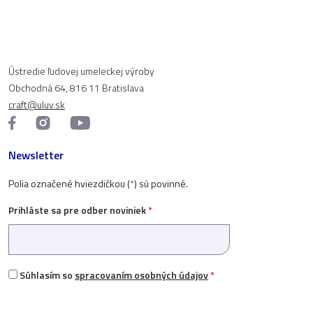
Ústredie ľudovej umeleckej výroby
Obchodná 64, 816 11 Bratislava
craft@uluv.sk
Newsletter
Polia označené hviezdičkou (
*
) sú povinné.
Prihláste sa pre odber noviniek
*
Súhlasím so
spracovaním osobných údajov
*