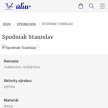
ÚĽUV
VÝROBCOVIA
SPODNIAK STANISLAV
Spodniak Stanislav
Remeslo
maliarstvo, rezbárstvo
Aktivity výrobcu
výroba
Materiál
drevo