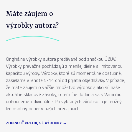
Máte záujem o
výrobky autora?
Originálne výrobky autora predávané pod značkou ÚĽUV.
Výrobky prevažne pochádzajú z menšej dielne s limitovanou
kapacitou výroby. Výrobky, ktoré sú momentálne dostupné,
zasielame v lehote 5-14 dní od prijatia objednávky. V prípade,
že máte záujem o väčšie množstvo výrobkov, ako sú naše
aktuálne skladové zásoby, o termíne dodania sa s Vami radi
dohodneme individuálne. Pri vybraných výrobkoch je možný
len osobný odber v našich predajniach
ZOBRAZIŤ PREDAJNÉ VÝROBKY