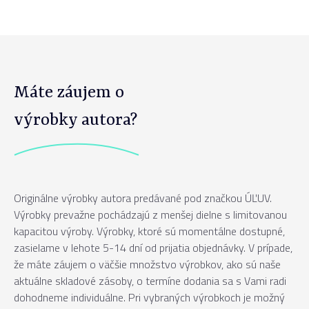
Máte záujem o
výrobky autora?
Originálne výrobky autora predávané pod značkou ÚĽUV.
Výrobky prevažne pochádzajú z menšej dielne s limitovanou
kapacitou výroby. Výrobky, ktoré sú momentálne dostupné,
zasielame v lehote 5-14 dní od prijatia objednávky. V prípade,
že máte záujem o väčšie množstvo výrobkov, ako sú naše
aktuálne skladové zásoby, o termíne dodania sa s Vami radi
dohodneme individuálne. Pri vybraných výrobkoch je možný