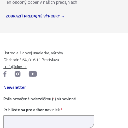
len osobný odber v našich predajniach
ZOBRAZIŤ PREDAJNÉ VÝROBKY
Ústredie ľudovej umeleckej výroby
Obchodná 64, 816 11 Bratislava
craft@uluv.sk
Newsletter
Polia označené hviezdičkou (
*
) sú povinné.
Prihláste sa pre odber noviniek
*