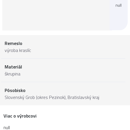
null
Remeslo
výroba kraslíc
Materiál
škrupina
Pôsobisko
Slovenský Grob (okres Pezinok),
Bratislavský kraj
Viac o výrobcovi
null