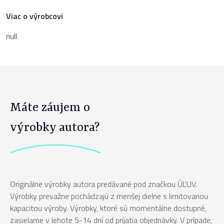
Viac o výrobcovi
null
Máte záujem o
výrobky autora?
Originálne výrobky autora predávané pod značkou ÚĽUV.
Výrobky prevažne pochádzajú z menšej dielne s limitovanou
kapacitou výroby. Výrobky, ktoré sú momentálne dostupné,
zasielame v lehote 5-14 dní od prijatia objednávky. V prípade,