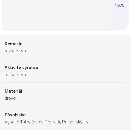
1970
Remeslo
rezbárstvo
Aktivity výrobcu
rezbárstvo
Materiál
drevo
Pôsobisko
Vysoké Tatry (okres Poprad),
Prešovský kraj