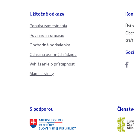
Užitočné odkazy
Kon
Ponuka zamestnania
Ústr
Obch
Povinné informácie
craf
Obchodné podmienky
Soci
Ochrana osobných údajov
Vyhlásenie o prístupnosti
Mapa stránky
S podporou
Členstv