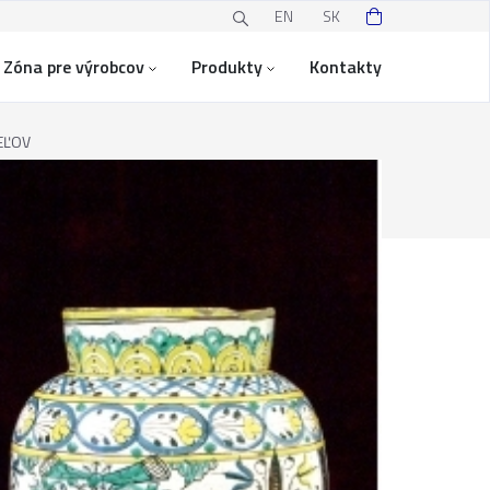
EN
SK
Zóna pre výrobcov
Produkty
Kontakty
EĽOV