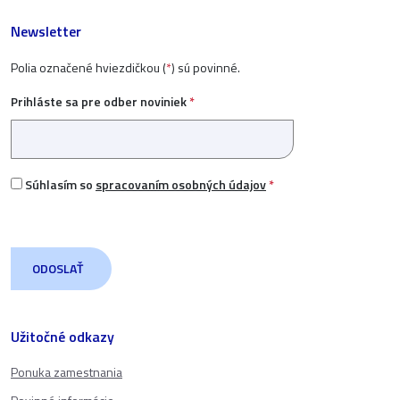
Newsletter
Polia označené hviezdičkou (
*
) sú povinné.
Prihláste sa pre odber noviniek
*
Súhlasím so
spracovaním osobných údajov
*
Užitočné odkazy
Ponuka zamestnania