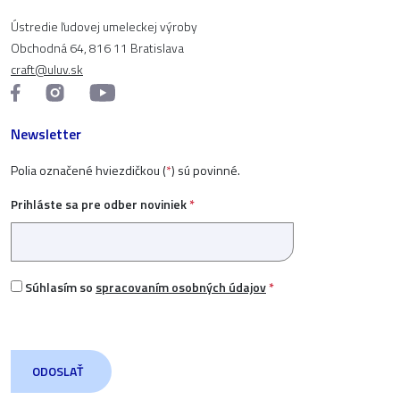
Ústredie ľudovej umeleckej výroby
Obchodná 64, 816 11 Bratislava
craft@uluv.sk
Newsletter
Polia označené hviezdičkou (
*
) sú povinné.
Prihláste sa pre odber noviniek
*
Súhlasím so
spracovaním osobných údajov
*