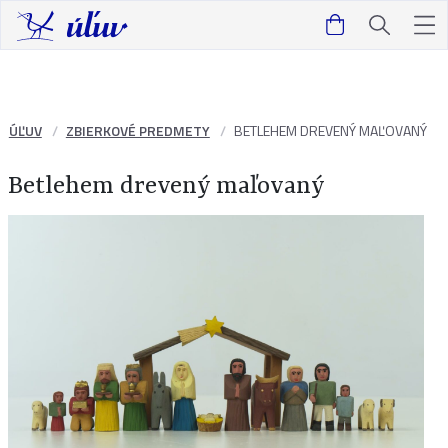
ÚĽUV
ZBIERKOVÉ PREDMETY
BETLEHEM DREVENÝ MAĽOVANÝ
Betlehem drevený maľovaný