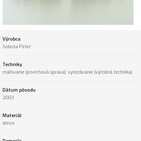
Výrobca
Sobota Peter
Techniky
maľovanie (povrchová úprava), vyrezávanie (výrobná technika)
Dátum pôvodu
2003
Materiál
drevo
Remeslo