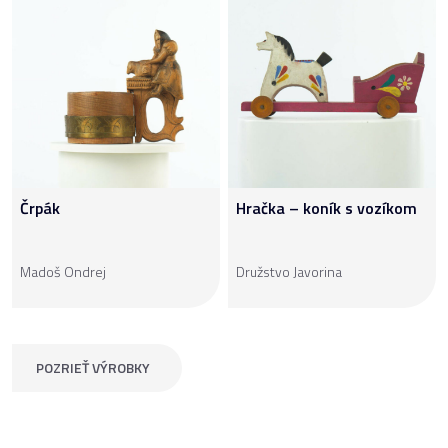
Črpák
Hračka – koník s vozíkom
Madoš Ondrej
Družstvo Javorina
POZRIEŤ VÝROBKY