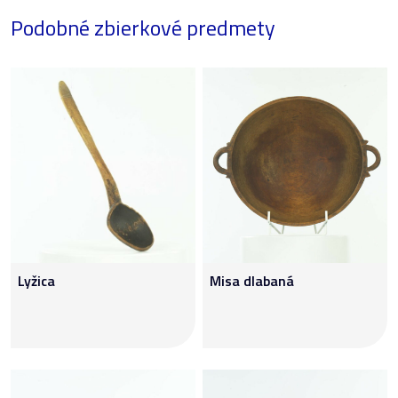
Podobné zbierkové predmety
Lyžica
Misa dlabaná