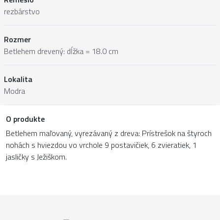
rezbárstvo
Rozmer
Betlehem drevený: dĺžka = 18.0 cm
Lokalita
Modra
O produkte
Betlehem maľovaný, vyrezávaný z dreva: Prístrešok na štyroch
nohách s hviezdou vo vrchole 9 postavičiek, 6 zvieratiek, 1
jasličky s Ježiškom.