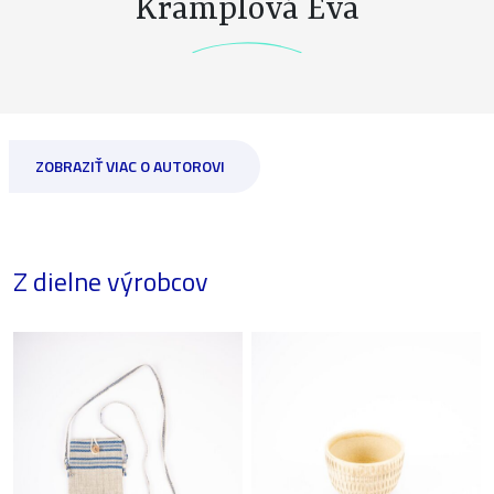
Kramplová Eva
ZOBRAZIŤ VIAC O AUTOROVI
Z dielne výrobcov