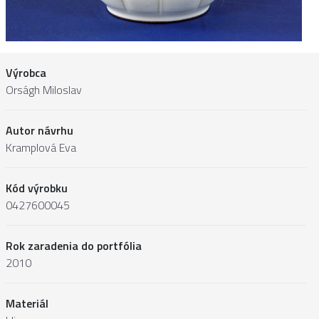
Výrobca
Orságh Miloslav
Autor návrhu
Kramplová Eva
Kód výrobku
0427600045
Rok zaradenia do portfólia
2010
Materiál