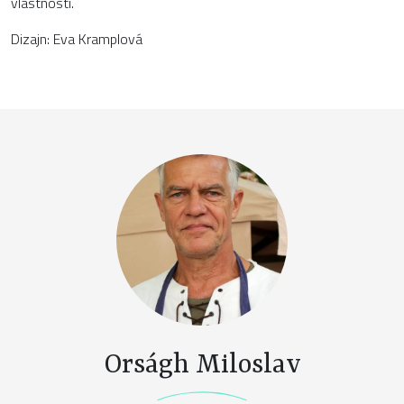
vlastnosti.
Dizajn: Eva Kramplová
Orságh Miloslav