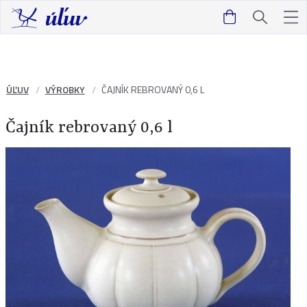
ÚĽUV
VÝROBKY
ČAJNÍK REBROVANÝ 0,6 L
Čajník rebrovaný 0,6 l