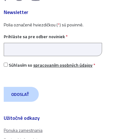
Newsletter
Polia označené hviezdičkou (
*
) sú povinné.
Prihláste sa pre odber noviniek
*
Súhlasím so
spracovaním osobných údajov
*
Užitočné odkazy
Ponuka zamestnania