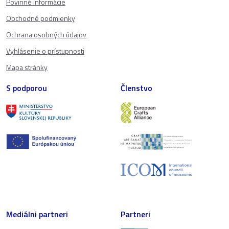
Povinné informácie
Obchodné podmienky
Ochrana osobných údajov
Vyhlásenie o prístupnosti
Mapa stránky
S podporou
Členstvo
Mediálni partneri
Partneri