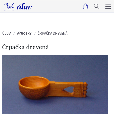
ÚĽUV
VÝROBKY
ČRPAČKA DREVENÁ
Črpačka drevená