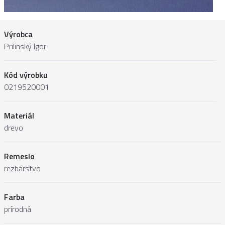
Výrobca
Prilinský Igor
Kód výrobku
0219520001
Materiál
drevo
Remeslo
rezbárstvo
Farba
prírodná