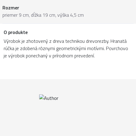
Rozmer
priemer 9 cm, dĺžka 19 cm, výška 4,5 cm
O produkte
Výrobok je zhotovený z dreva technikou drevorezby. Hranatá
rúčka je zdobená rôznymi geometrickými motívmi. Povrchovo
je výrobok ponechaný v prírodnom prevedení.