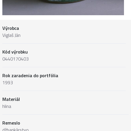
Výrobca
Viglaš Ján
Kód výrobku
0440170403
Rok zaradenia do portfólia
1993
Materiál
hlina
Remeslo
džbankárstvo