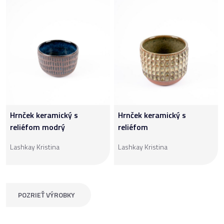
Hrnček keramický s
Hrnček keramický s
reliéfom modrý
reliéfom
Lashkay Kristina
Lashkay Kristina
POZRIEŤ VÝROBKY