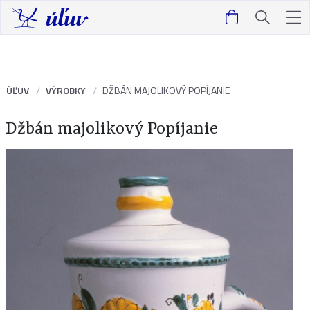
ÚĽUV
VÝROBKY
DŽBÁN MAJOLIKOVÝ POPÍJANIE
Džbán majolikový Popíjanie