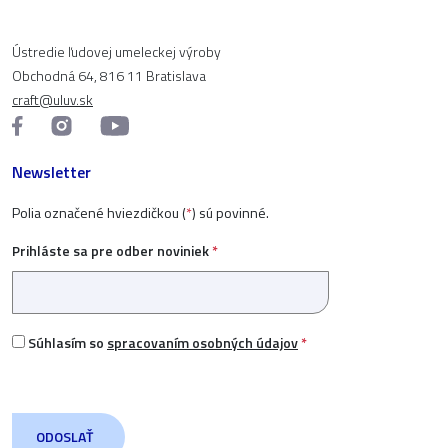
Ústredie ľudovej umeleckej výroby
Obchodná 64, 816 11 Bratislava
craft@uluv.sk
Newsletter
Polia označené hviezdičkou (
*
) sú povinné.
Prihláste sa pre odber noviniek
*
Súhlasím so
spracovaním osobných údajov
*