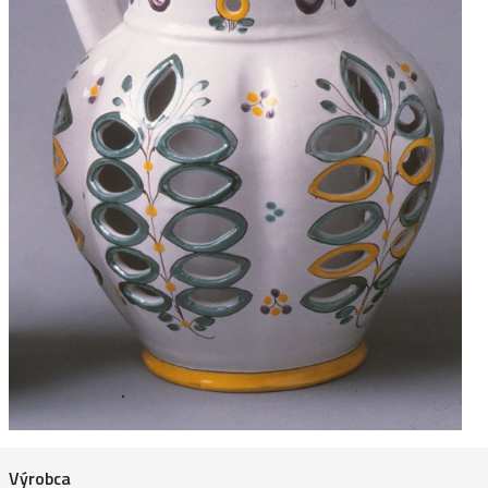
Výrobca