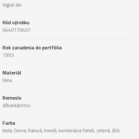
Viglaš Ján
Kód výrobku
0440170407
Rok zaradenia do portfólia
1993
Materiál
hlina
Remeslo
džbankárstvo
Farba
biela, čierna, fialová, hnedá, kombinácia farieb, zelená, žltá