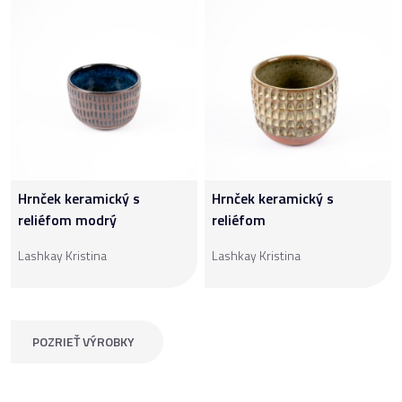
Hrnček keramický s
Hrnček keramický s
reliéfom modrý
reliéfom
Lashkay Kristina
Lashkay Kristina
POZRIEŤ VÝROBKY