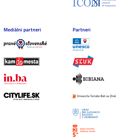
Mediálni partneri
Partneri