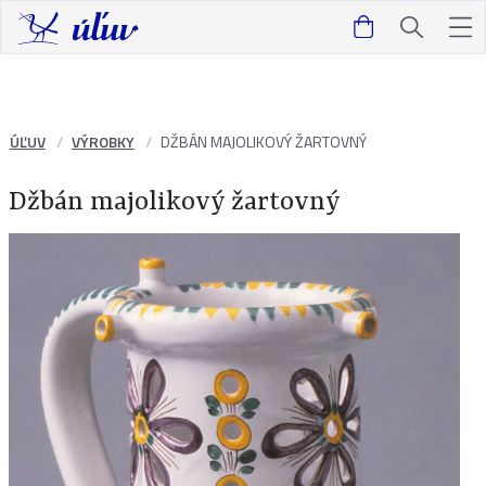
ÚĽUV
VÝROBKY
DŽBÁN MAJOLIKOVÝ ŽARTOVNÝ
Džbán majolikový žartovný