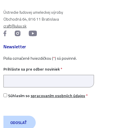
Ústredie ľudovej umeleckej výroby
Obchodná 64, 816 11 Bratislava
craft@uluv.sk
Newsletter
Polia označené hviezdičkou (
*
) sú povinné.
Prihláste sa pre odber noviniek
*
Súhlasím so
spracovaním osobných údajov
*