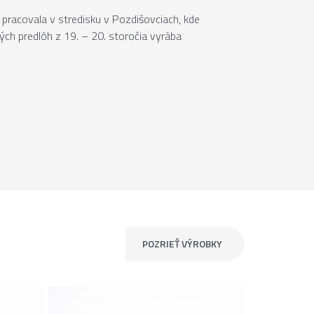
pracovala v stredisku v Pozdišovciach, kde
ých predlôh z 19. – 20. storočia vyrába
POZRIEŤ VÝROBKY