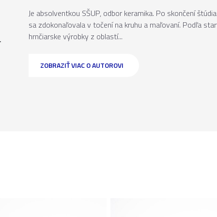
Je absolventkou SŠUP, odbor keramika. Po skončení štúdia 
sa zdokonaľovala v točení na kruhu a maľovaní. Podľa star
a
hrnčiarske výrobky z oblastí...
ZOBRAZIŤ VIAC O AUTOROVI