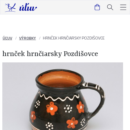
ÚĽUV
VÝROBKY
HRNČEK HRNČIARSKY POZDIŠOVCE
hrnček hrnčiarsky Pozdišovce