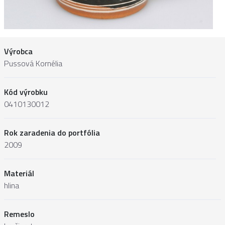
Výrobca
Pussová Kornélia
Kód výrobku
0410130012
Rok zaradenia do portfólia
2009
Materiál
hlina
Remeslo