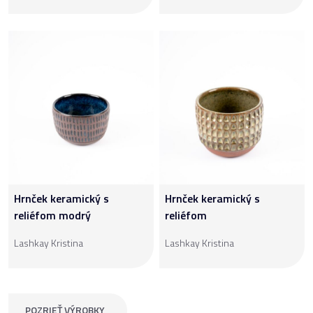
Hrnček keramický s
Hrnček keramický s
reliéfom modrý
reliéfom
Lashkay Kristina
Lashkay Kristina
POZRIEŤ VÝROBKY