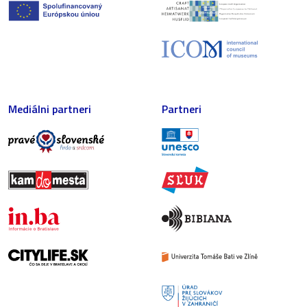
Mediálni partneri
Partneri