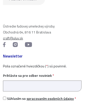
Ústredie ľudovej umeleckej výroby
Obchodná 64, 816 11 Bratislava
craft@uluv.sk
Newsletter
Polia označené hviezdičkou (
*
) sú povinné.
Prihláste sa pre odber noviniek
*
Súhlasím so
spracovaním osobných údajov
*