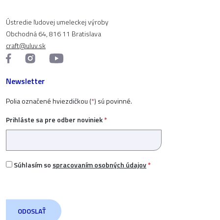
Ústredie ľudovej umeleckej výroby
Obchodná 64, 816 11 Bratislava
craft@uluv.sk
Newsletter
Polia označené hviezdičkou (
*
) sú povinné.
Prihláste sa pre odber noviniek
*
Súhlasím so
spracovaním osobných údajov
*