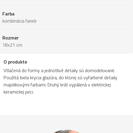
Farba
kombinácia farieb
Rozmer
18x21 cm
O produkte
Vtlačená do formy a jednotlivé detaily sú domodelované.
Použitá biela krycia glazúra, do ktorej sú vyfarbené detaily
majolikovými farbami. Druhý krát vypálená v elektrickej
keramickej peci.