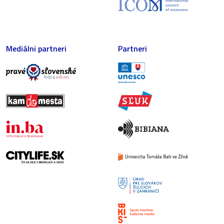
Mediálni partneri
Partneri