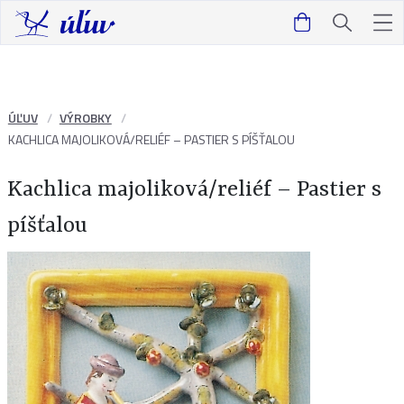
ÚĽUV
VÝROBKY
KACHLICA MAJOLIKOVÁ/RELIÉF – PASTIER S PÍŠŤALOU
Kachlica majoliková/reliéf – Pastier s
píšťalou