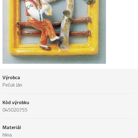
Výrobca
Pečuk Ján
Kód výrobku
045020755
Materiál
hlina