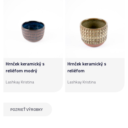
Hrnček keramický s
Hrnček keramický s
reliéfom modrý
reliéfom
Lashkay Kristina
Lashkay Kristina
POZRIEŤ VÝROBKY