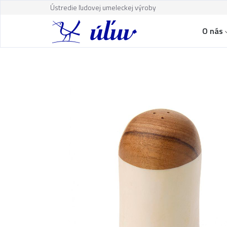
Ústredie ľudovej umeleckej výroby
O nás