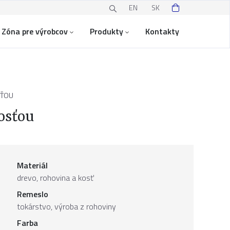
EN
SK
Zóna pre výrobcov
Produkty
Kontakty
SŤOU
osťou
Materiál
drevo, rohovina a kosť
Remeslo
tokárstvo, výroba z rohoviny
Farba