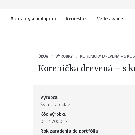
Aktuality a podujatia
Remeslo
Vzdelávanie
ÚĽUV
VÝROBKY
KORENIČKA DREVENÁ – S KO
Korenička drevená – s k
Výrobca
Švihra Jaroslav
Kód výrobku
0131700017
Rok zaradenia do portfólia