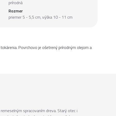
prírodná
Rozmer
priemer 5 - 5,5 cm, výška 10 - 11 cm
 tokárenia. Povrchovo je ošetrený prírodným olejom a
 s remeselným spracovaním dreva. Starý otec i