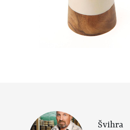
Švihra