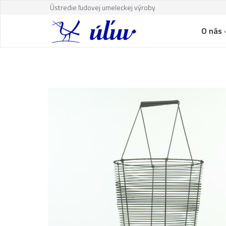
Ústredie ľudovej umeleckej výroby
O nás