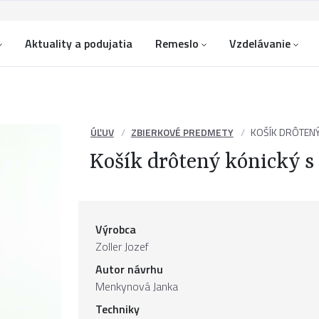
Aktuality a podujatia
Remeslo
Vzdelávanie
ÚĽUV
ZBIERKOVÉ PREDMETY
KOŠÍK DRÔTENÝ
Košík drôtený kónický s
Výrobca
Zoller Jozef
Autor návrhu
Menkynová Janka
Techniky