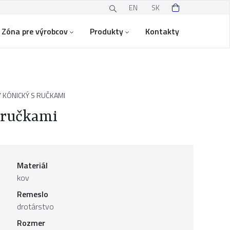
EN
SK
Zóna pre výrobcov
Produkty
Kontakty
 KÓNICKÝ S RUČKAMI
 ručkami
Materiál
kov
Remeslo
drotárstvo
Rozmer