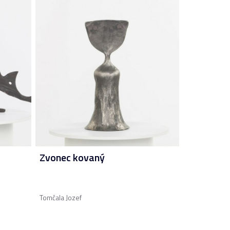
Zvonec kovaný
Tomčala Jozef