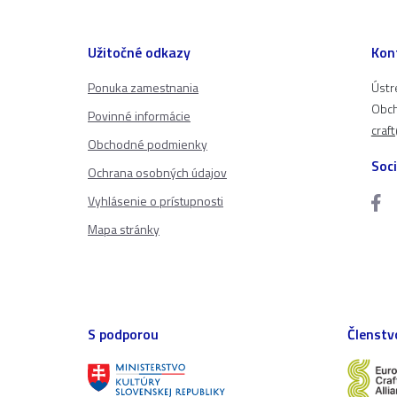
Užitočné odkazy
Kon
Ponuka zamestnania
Ústr
Obch
Povinné informácie
craf
Obchodné podmienky
Soci
Ochrana osobných údajov
Vyhlásenie o prístupnosti
Mapa stránky
S podporou
Členstv