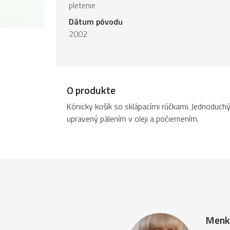
pletenie
Dátum pôvodu
2002
O produkte
Kónicky košík so sklápacími rúčkami. Jednoduchý
upravený pálením v oleji a počiernením.
Menk