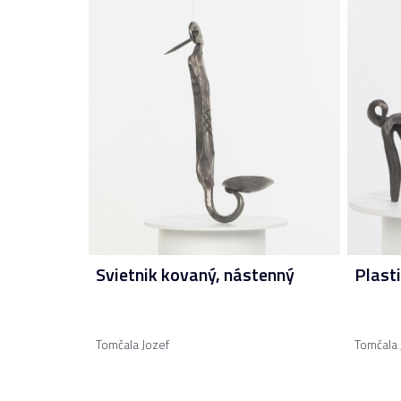
Svietnik kovaný, nástenný
Plast
Tomčala Jozef
Tomčala 