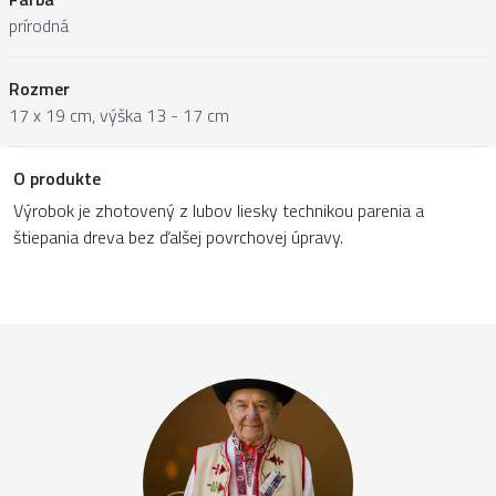
prírodná
Rozmer
17 x 19 cm, výška 13 - 17 cm
O produkte
Výrobok je zhotovený z lubov liesky technikou parenia a
štiepania dreva bez ďalšej povrchovej úpravy.