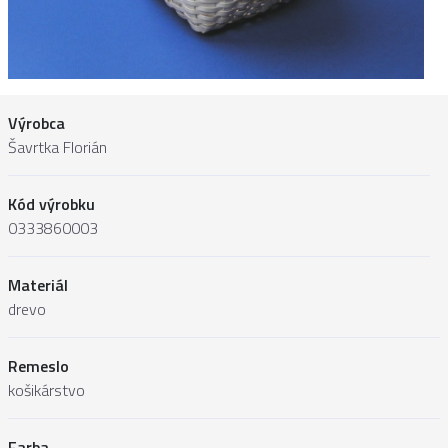
Výrobca
Šavrtka Florián
Kód výrobku
0333860003
Materiál
drevo
Remeslo
košikárstvo
Farba