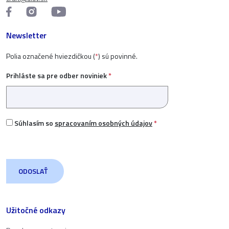
Newsletter
Polia označené hviezdičkou (
*
) sú povinné.
Prihláste sa pre odber noviniek
*
Súhlasím so
spracovaním osobných údajov
*
Užitočné odkazy