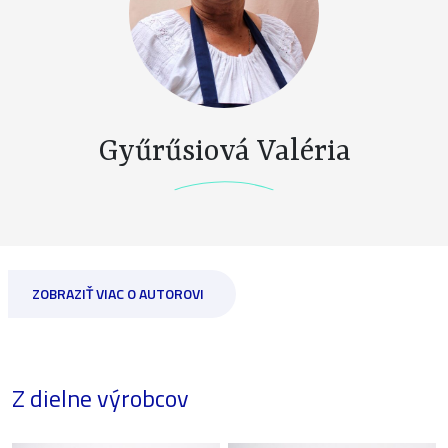
Gyűrűsiová Valéria
ZOBRAZIŤ VIAC O AUTOROVI
Z dielne výrobcov