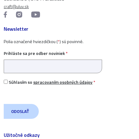
craft@uluv.sk
Newsletter
Polia označené hviezdičkou (
*
) sú povinné.
Prihláste sa pre odber noviniek
*
Súhlasím so
spracovaním osobných údajov
*
Užitočné odkazy