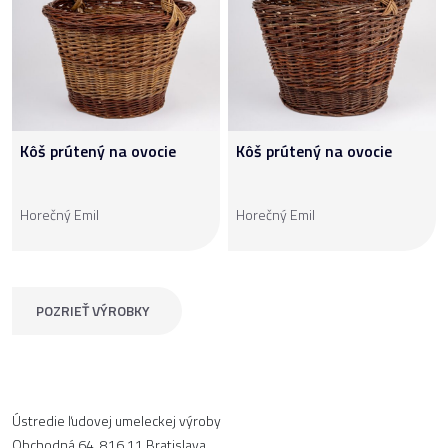
Kôš prútený na ovocie
Kôš prútený na ovocie
Horečný Emil
Horečný Emil
POZRIEŤ VÝROBKY
Ústredie ľudovej umeleckej výroby
Obchodná 64, 816 11 Bratislava