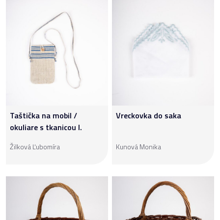
Taštička na mobil /
Vreckovka do saka
okuliare s tkanicou I.
Žilková Ľubomíra
Kunová Monika