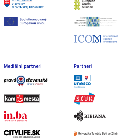
Mediálni partneri
Partneri