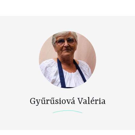
Gyűrűsiová Valéria