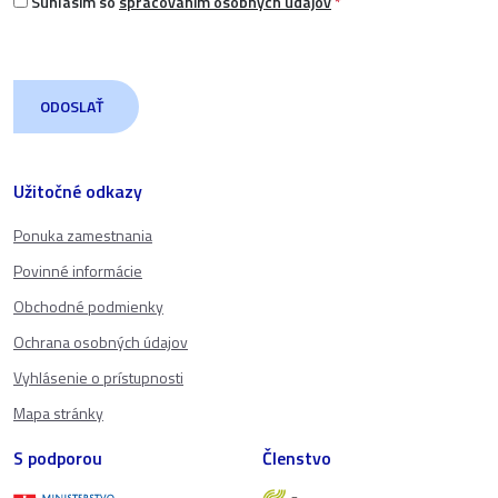
Súhlasím so
spracovaním osobných údajov
*
Užitočné odkazy
Ponuka zamestnania
Povinné informácie
Obchodné podmienky
Ochrana osobných údajov
Vyhlásenie o prístupnosti
Mapa stránky
S podporou
Členstvo