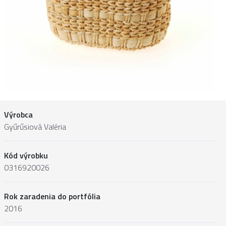
Výrobca
Gyűrűsiová Valéria
Kód výrobku
0316920026
Rok zaradenia do portfólia
2016