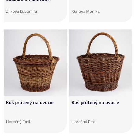
Žilková Ľubomíra
Kunová Monika
Kôš prútený na ovocie
Kôš prútený na ovocie
Horečný Emil
Horečný Emil