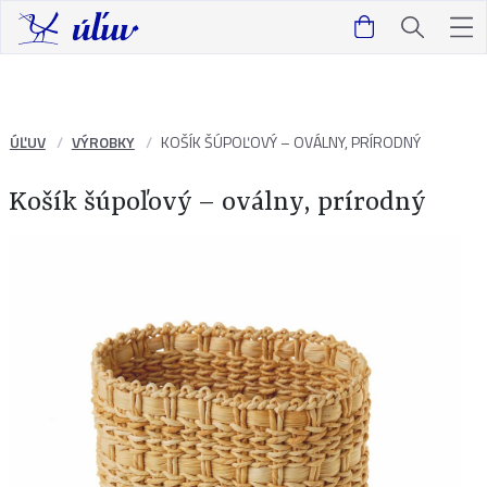
ÚĽUV
VÝROBKY
KOŠÍK ŠÚPOĽOVÝ – OVÁLNY, PRÍRODNÝ
Košík šúpoľový – oválny, prírodný