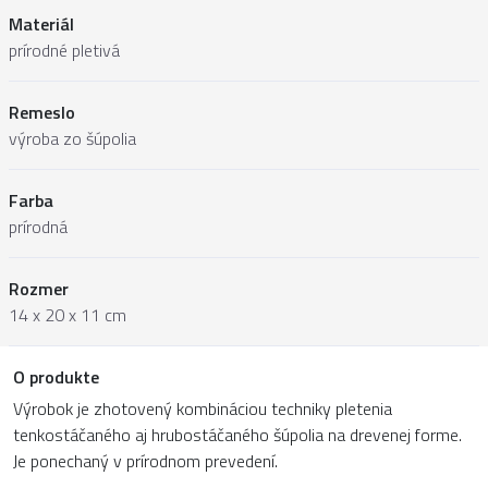
Materiál
prírodné pletivá
Remeslo
výroba zo šúpolia
Farba
prírodná
Rozmer
14 x 20 x 11 cm
O produkte
Výrobok je zhotovený kombináciou techniky pletenia
tenkostáčaného aj hrubostáčaného šúpolia na drevenej forme.
Je ponechaný v prírodnom prevedení.