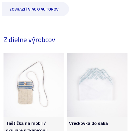
ZOBRAZIŤ VIAC O AUTOROVI
Z dielne výrobcov
Taštička na mobil /
Vreckovka do saka
okuliare s tkanicou I.