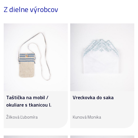
Z dielne výrobcov
Taštička na mobil /
Vreckovka do saka
okuliare s tkanicou I.
Žilková Ľubomíra
Kunová Monika