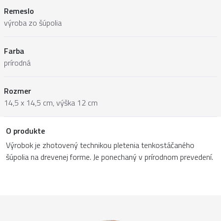
Remeslo
výroba zo šúpolia
Farba
prírodná
Rozmer
14,5 x 14,5 cm, výška 12 cm
O produkte
Výrobok je zhotovený technikou pletenia tenkostáčaného
šúpolia na drevenej forme. Je ponechaný v prírodnom prevedení.