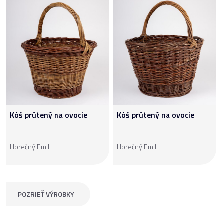
Kôš prútený na ovocie
Kôš prútený na ovocie
Horečný Emil
Horečný Emil
POZRIEŤ VÝROBKY