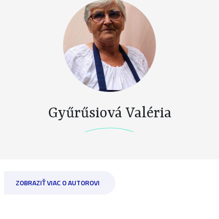
Gyűrűsiová Valéria
ZOBRAZIŤ VIAC O AUTOROVI