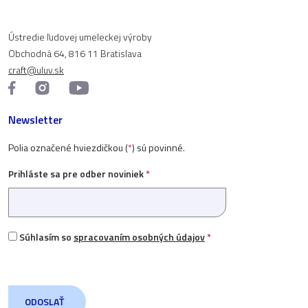
Ústredie ľudovej umeleckej výroby
Obchodná 64, 816 11 Bratislava
craft@uluv.sk
Newsletter
Polia označené hviezdičkou (
*
) sú povinné.
Prihláste sa pre odber noviniek
*
Súhlasím so
spracovaním osobných údajov
*