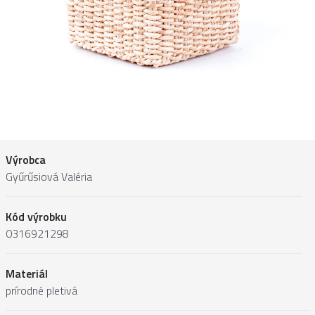
Výrobca
Gyűrűsiová Valéria
Kód výrobku
0316921298
Materiál
prírodné pletivá