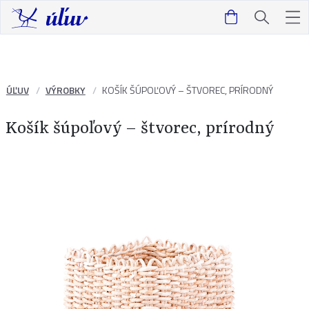
ÚĽUV
VÝROBKY
KOŠÍK ŠÚPOĽOVÝ – ŠTVOREC, PRÍRODNÝ
Košík šúpoľový – štvorec, prírodný