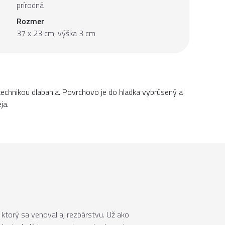
prírodná
Rozmer
37 x 23 cm, výška 3 cm
echnikou dlabania. Povrchovo je do hladka vybrúsený a
ja.
 ktorý sa venoval aj rezbárstvu. Už ako