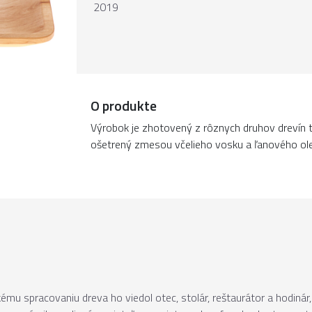
2019
O produkte
Výrobok je zhotovený z rôznych druhov drevín t
ošetrený zmesou včelieho vosku a ľanového ole
ému spracovaniu dreva ho viedol otec, stolár, reštaurátor a hodinár,