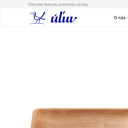
Ústredie ľudovej umeleckej výroby
O nás