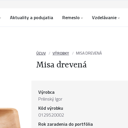
Aktuality a podujatia
Remeslo
Vzdelávanie
ÚĽUV
VÝROBKY
MISA DREVENÁ
Misa drevená
Výrobca
Prilinský Igor
Kód výrobku
0129520002
Rok zaradenia do portfólia