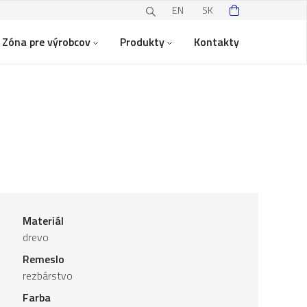
EN
SK
Zóna pre výrobcov
Produkty
Kontakty
Materiál
drevo
Remeslo
rezbárstvo
Farba