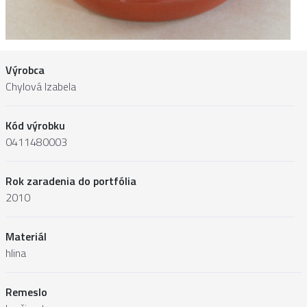
Výrobca
Chylová Izabela
Kód výrobku
0411480003
Rok zaradenia do portfólia
2010
Materiál
hlina
Remeslo