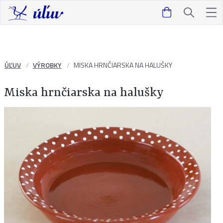
ÚĽUV
VÝROBKY
MISKA HRNČIARSKA NA HALUŠKY
Miska hrnčiarska na halušky