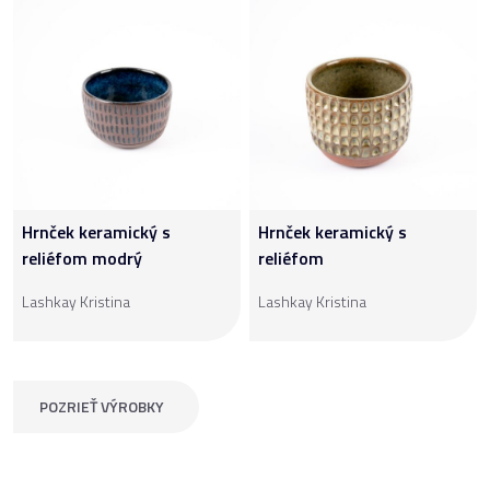
Hrnček keramický s
Hrnček keramický s
reliéfom modrý
reliéfom
Lashkay Kristina
Lashkay Kristina
POZRIEŤ VÝROBKY