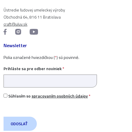
Ústredie ľudovej umeleckej výroby
Obchodná 64, 816 11 Bratislava
craft@uluv.sk
Newsletter
Polia označené hviezdičkou (
*
) sú povinné.
Prihláste sa pre odber noviniek
*
Súhlasím so
spracovaním osobných údajov
*